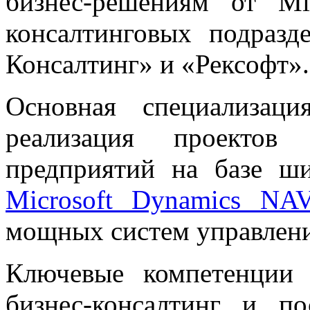
бизнес-решениям от Mi
консалтинговых подразд
Консалтинг» и «Рексофт».
Основная специализац
реализация проектов 
предприятий на базе ш
Microsoft Dynamics NA
мощных систем управлени
Ключевые компетенции
бизнес-консалтинг и по