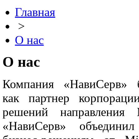
Главная
>
О нас
О нас
Компания «НавиСерв» 
как партнер корпораци
решений направления Mi
«НавиСерв» объединил