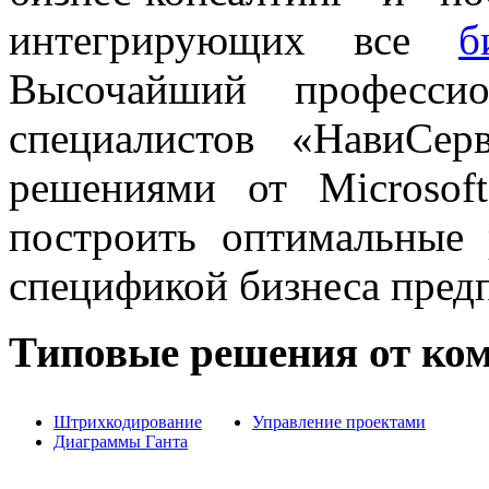
интегрирующих все
б
Высочайший професси
специалистов «НавиСе
решениями от Microsof
построить оптимальные 
спецификой бизнеса пред
Типовые решения от ко
Штрихкодирование
Управление проектами
Диаграммы Ганта