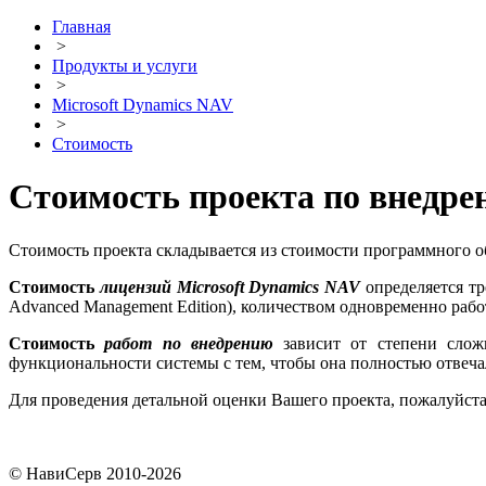
Главная
>
Продукты и услуги
>
Microsoft Dynamics NAV
>
Стоимость
Стоимость проекта по внедре
Стоимость проекта складывается из стоимости программного о
Стоимость
лицензий Microsoft Dynamics NAV
определяется тр
Advanced Management Edition), количеством одновременно раб
Стоимость
работ по внедрению
зависит от степени слож
функциональности системы с тем, чтобы она полностью отвеча
Для проведения детальной оценки Вашего проекта, пожалуйста
© НавиСерв 2010-2026