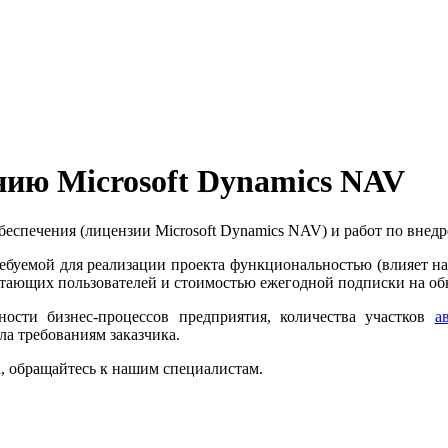
нию Microsoft Dynamics NAV
беспечения (лицензии Microsoft Dynamics NAV) и работ по внед
ебуемой для реализации проекта функциональностью (влияет на в
отающих пользователей и стоимостью ежегодной подписки на об
ности бизнес-процессов предприятия, количества участков
а
ла требованиям заказчика.
, обращайтесь к нашим специалистам.