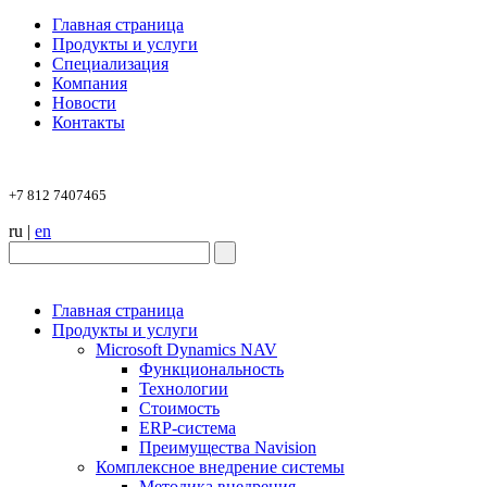
Главная страница
Продукты и услуги
Специализация
Компания
Новости
Контакты
+7 812 7407465
ru
|
en
Главная страница
Продукты и услуги
Microsoft Dynamics NAV
Функциональность
Технологии
Стоимость
ERP-система
Преимущества Navision
Комплексное внедрение системы
Методика внедрения