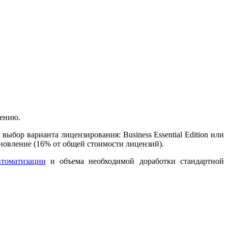
рению.
ыбор варианта лицензирования: Business Essential Edition или
новление (16% от общей стоимости лицензий).
втоматизации
и объема необходимой доработки стандартной