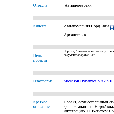
Отрасль
Авиаперевозки
Клиент
Авиакомпания НордАвиа
Архангельск
Перевод Авиакомпании на единую сис
документооборота СБИС.
Цель
проекта
Платформа
Microsoft Dynamics NAV 5.0
Краткое
Проект, осуществлённый с
описание
для компании НордАвиа
интеграцию ERP-системы M