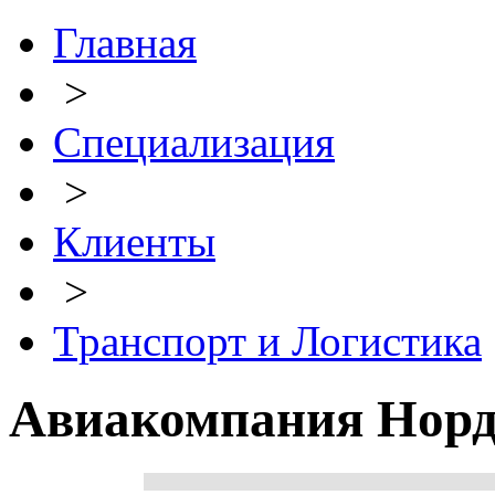
Главная
>
Специализация
>
Клиенты
>
Транспорт и Логистика
Авиакомпания Нор