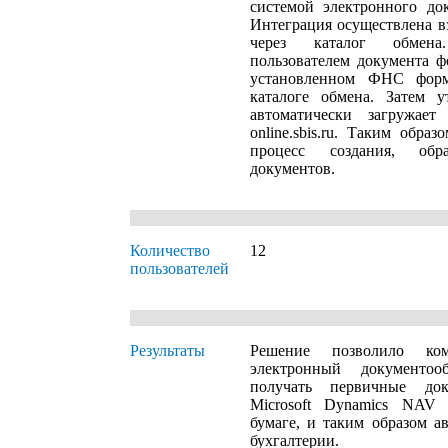
системой электронного до
Интеграция осуществлена в
через каталог обмен
пользователем документа ф
установленном ФНС форм
каталоге обмена. Затем 
автоматически загружает
online.sbis.ru. Таким обра
процесс создания, об
документов.
Количество
12
пользователей
Результаты
Решение позволило ко
электронный документоо
получать первичные до
Microsoft Dynamics NAV 
бумаге, и таким образом а
бухгалтерии.