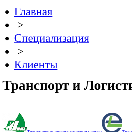
Главная
>
Специализация
>
Клиенты
Транспорт и Логист
Транспортно-экспедиторские услуги
Тран